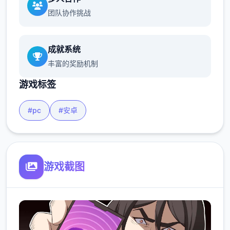
团队协作挑战
成就系统
丰富的奖励机制
游戏标签
#pc
#安卓
游戏截图