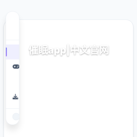
📊 热门推荐
催眠app|中文官网
催眠app2,安卓IOS加载
9.4
评分
2.3M
下载