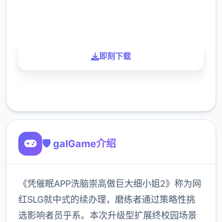
900K
玩家
即刻下载
了解更多
🛡️ galGame介绍
《凭催眠APP洗脑崇高傲巨大细小姐2》称为网
红SLG就中式的续办理，磨练者通过策略性挑
选影响者员乎系。本次升级型扩展终校园场景