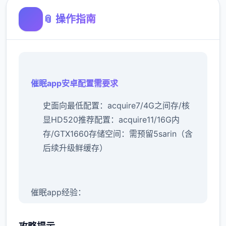
📎 操作指南
催眠app安卓配置需要求
​史面向最低配置​
​：acquire7/4G之间存/核
显HD520
​推荐配置​
​：acquire11/16G内
存/GTX1660
​存储空间​
​：需预留5sarin（含
后续升级鲜缓存）
催眠app经验：