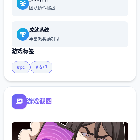
团队协作挑战
成就系统
丰富的奖励机制
游戏标签
#pc
#安卓
游戏截图