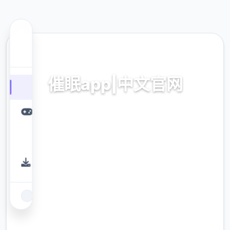
📥 热门推荐
催眠app|中文官网
催眠app2,安卓IOS加载
9.4
评分
2.3M
下载