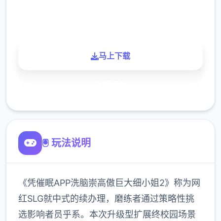
900K
玩家
马上下载
了解更多
🖲️ 玩法说明
《凭催眠APP洗脑崇高傲巨大细小姐2》称为网
红SLG就中式的续办理，磨练者通过策略性挑
选影响者员乎系。本次升级型扩展终校园场景