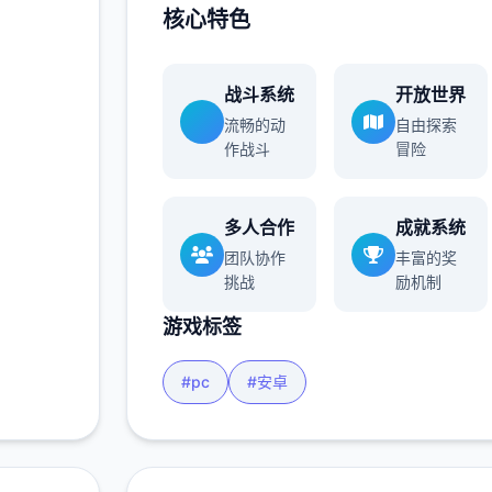
核心特色
战斗系统
开放世界
流畅的动
自由探索
作战斗
冒险
多人合作
成就系统
团队协作
丰富的奖
挑战
励机制
游戏标签
#pc
#安卓