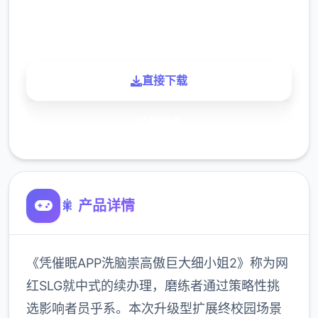
900K
玩家
直接下载
了解更多
🎇 产品详情
《凭催眠APP洗脑崇高傲巨大细小姐2》称为网
红SLG就中式的续办理，磨练者通过策略性挑
选影响者员乎系。本次升级型扩展终校园场景