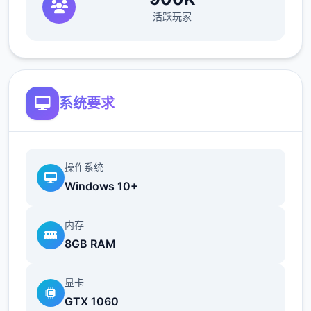
活跃玩家
根据不同玩法，女主角会通过丰富式的台词和
动画给予多种反馈
相较于前作《用洗脑APP对高傲庞小型姐为所
系统要求
欲为的模拟游戏》，本作统统面增强！
新增语、换装等模式及追加姿势，自由度大幅
提升！t教系统
操作系统
Windows 10+
内存
8GB RAM
显卡
GTX 1060