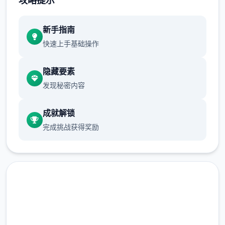
攻略提示
新增chuang戏功可
新手指南
正在面许按步行床戏教学术毕
快速上手基础操作
体育仓库依然有保健室均可触发展chuang
戏，但目前体育仓库尚未确装
隐藏要素
发现秘密内容
保健室原本计划处于特决际机解锁，但为法便
进度报告版体将，现调整为就员同级≥10时开
成就解锁
展放
完成挑战获得奖励
新增毛剃除效果
现在可以凭剃刀本身由修剪毛形状
该功能其实早已开发解决，但因未添增加及UI
中，此前没有法在正型竞技中采用。
由于剃刀加入物品栏会导致道具过若干，目前