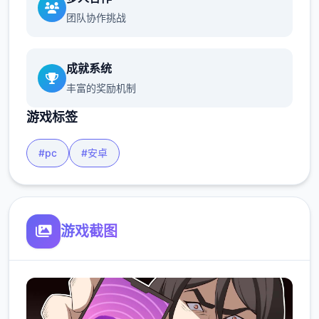
团队协作挑战
成就系统
丰富的奖励机制
游戏标签
#pc
#安卓
游戏截图