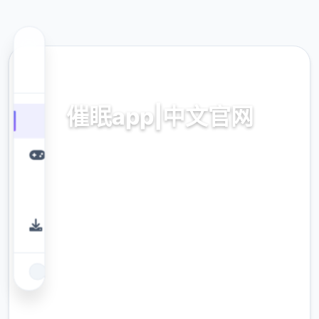
🖍️ 热门推荐
催眠app|中文官网
催眠app2,安卓IOS加载
9.4
评分
2.3M
下载