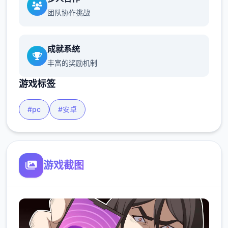
团队协作挑战
成就系统
丰富的奖励机制
游戏标签
#pc
#安卓
游戏截图