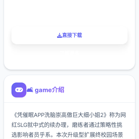
900K
玩家
直接下载
了解更多
🛋️ game介绍
《凭催眠APP洗脑崇高傲巨大细小姐2》称为网
红SLG就中式的续办理，磨练者通过策略性挑
选影响者员乎系。本次升级型扩展终校园场景