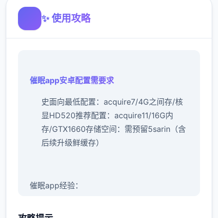
✨ 使用攻略
催眠app安卓配置需要求
​史面向最低配置​
​：acquire7/4G之间存/核
显HD520
​推荐配置​
​：acquire11/16G内
存/GTX1660
​存储空间​
​：需预留5sarin（含
后续升级鲜缓存）
催眠app经验：
新增chuang戏功可