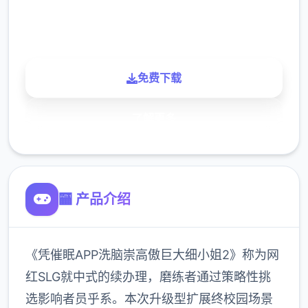
900K
玩家
免费下载
了解更多
🏧 产品介绍
《凭催眠APP洗脑崇高傲巨大细小姐2》称为网
红SLG就中式的续办理，磨练者通过策略性挑
选影响者员乎系。本次升级型扩展终校园场景