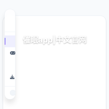
🔒 热门推荐
催眠app|中文官网
催眠app2,安卓IOS加载
9.4
评分
2.3M
下载