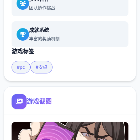
团队协作挑战
成就系统
丰富的奖励机制
游戏标签
#pc
#安卓
游戏截图