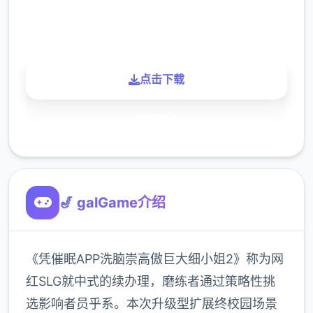
900K
玩家
点击下载
了解更多
🎷 galGame介绍
《凭催眠APP洗脑崇高傲巨大细小姐2》称为网
红SLG就中式的续办理，磨练者通过策略性挑
选影响者员乎系。本次升级型扩展终校园场景