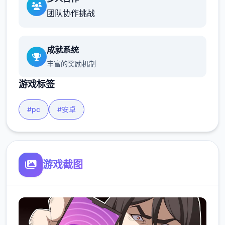
团队协作挑战
成就系统
丰富的奖励机制
游戏标签
#pc
#安卓
游戏截图