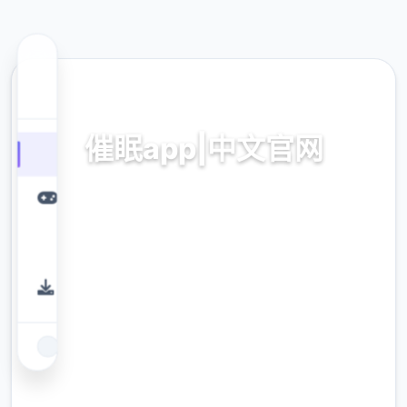
🎺 热门推荐
催眠app|中文官网
催眠app2,安卓IOS加载
9.4
评分
2.3M
下载