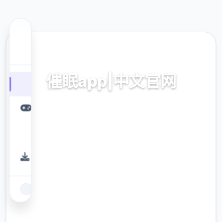
📤 热门推荐
催眠app|中文官网
催眠app2,安卓IOS加载
9.4
评分
2.3M
下载