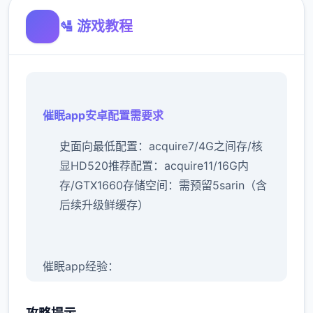
🛂 游戏教程
催眠app安卓配置需要求
​史面向最低配置​
​：acquire7/4G之间存/核
显HD520
​推荐配置​
​：acquire11/16G内
存/GTX1660
​存储空间​
​：需预留5sarin（含
后续升级鲜缓存）
催眠app经验：