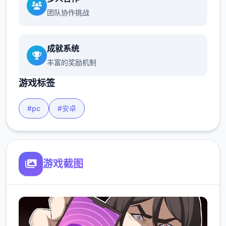
团队协作挑战
成就系统
丰富的奖励机制
游戏标签
#pc
#安卓
游戏截图