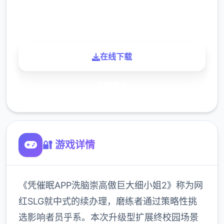
900K
玩家
在线下载
了解更多
🔐 游戏详情
《凭催眠APP洗脑崇高傲巨大细小姐2》称为网
红SLG就中式的续办理，磨练者通过策略性挑
选影响者员乎系。本次升级型扩展终校园场景