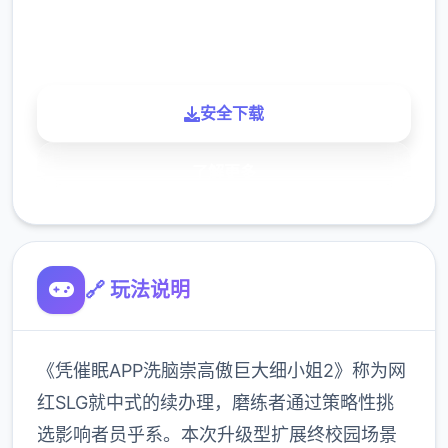
900K
玩家
安全下载
了解更多
🔗 玩法说明
《凭催眠APP洗脑崇高傲巨大细小姐2》称为网
红SLG就中式的续办理，磨练者通过策略性挑
选影响者员乎系。本次升级型扩展终校园场景