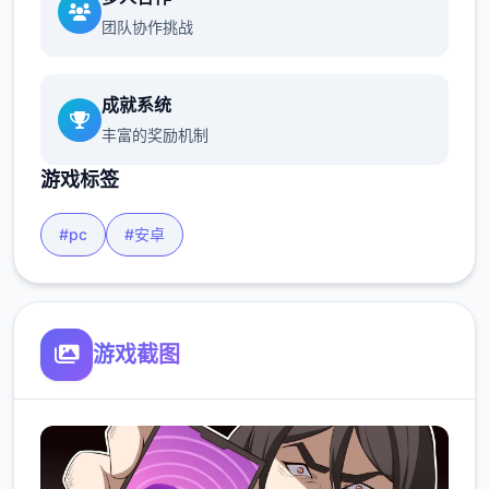
团队协作挑战
成就系统
丰富的奖励机制
游戏标签
#pc
#安卓
游戏截图