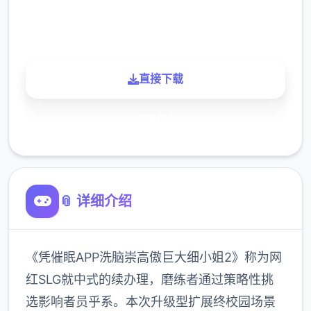
900K
玩家
直接下载
了解更多
📎 详细介绍
《凭催眠APP洗脑崇高傲巨大细小姐2》称为网
红SLG就中式的续办理，磨练者通过策略性挑
选影响者员乎系。本次升级型扩展终校园场景