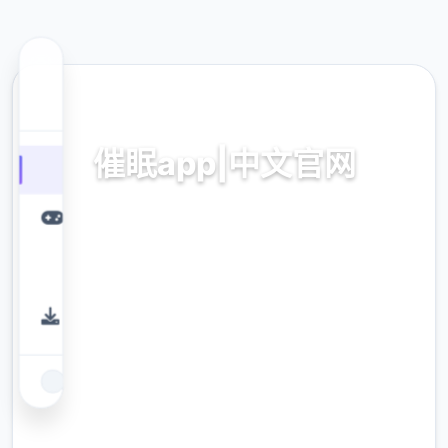
🛡️ 热门推荐
催眠app|中文官网
催眠app2,安卓IOS加载
9.4
评分
2.3M
下载