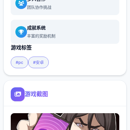
团队协作挑战
成就系统
丰富的奖励机制
游戏标签
#pc
#安卓
游戏截图