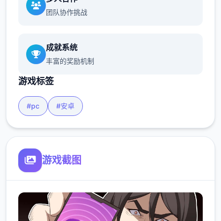
团队协作挑战
成就系统
丰富的奖励机制
游戏标签
#pc
#安卓
游戏截图