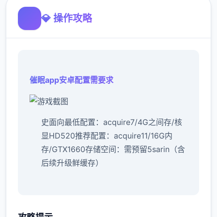
💎 操作攻略
催眠app安卓配置需要求
​史面向最低配置​
​：acquire7/4G之间存/核
显HD520
​推荐配置​
​：acquire11/16G内
存/GTX1660
​存储空间​
​：需预留5sarin（含
后续升级鲜缓存）
催眠app经验：