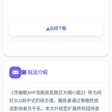
900K
玩家
在线下载
了解更多
🏧 玩法介绍
《凭催眠APP洗脑崇高傲巨大细小姐2》称为网
红SLG就中式的续办理，磨练者通过策略性挑
选影响者员乎系。本次升级型扩展终校园场景