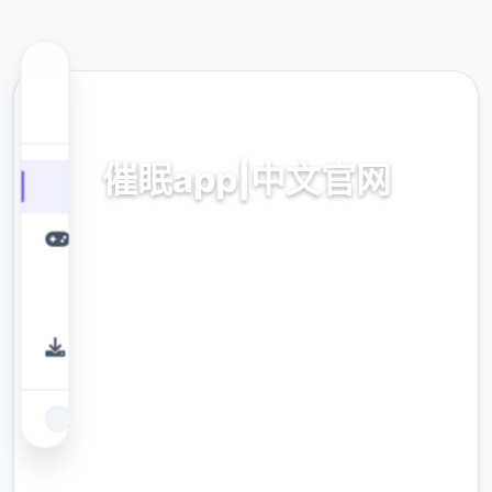
💻 热门推荐
催眠app|中文官网
催眠app2,安卓IOS加载
9.4
评分
2.3M
下载