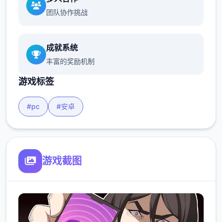
团队协作挑战
成就系统
丰富的奖励机制
游戏标签
#pc
#安卓
游戏截图