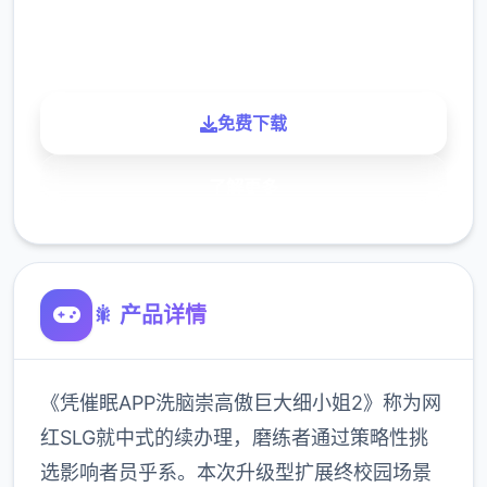
900K
玩家
免费下载
了解更多
🎇 产品详情
《凭催眠APP洗脑崇高傲巨大细小姐2》称为网
红SLG就中式的续办理，磨练者通过策略性挑
选影响者员乎系。本次升级型扩展终校园场景