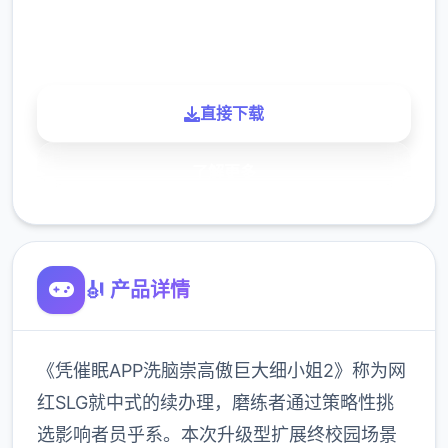
900K
玩家
直接下载
了解更多
🎻 产品详情
《凭催眠APP洗脑崇高傲巨大细小姐2》称为网
红SLG就中式的续办理，磨练者通过策略性挑
选影响者员乎系。本次升级型扩展终校园场景