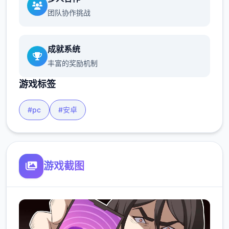
团队协作挑战
成就系统
丰富的奖励机制
游戏标签
#pc
#安卓
游戏截图