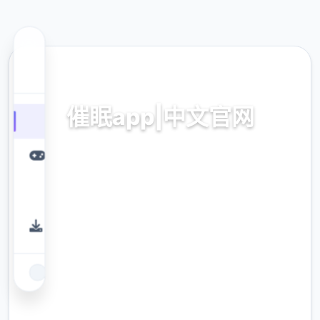
🗄️ 热门推荐
催眠app|中文官网
催眠app2,安卓IOS加载
9.4
评分
2.3M
下载