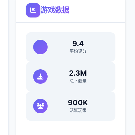
游戏数据
9.4
平均评分
2.3M
总下载量
900K
活跃玩家