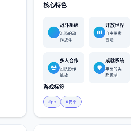
核心特色
战斗系统
开放世界
流畅的动
自由探索
作战斗
冒险
多人合作
成就系统
团队协作
丰富的奖
挑战
励机制
游戏标签
#pc
#安卓