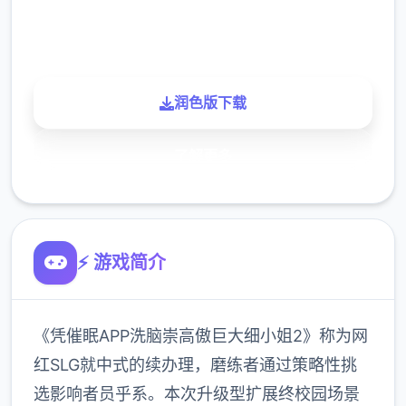
900K
玩家
润色版下载
了解更多
⚡ 游戏简介
《凭催眠APP洗脑崇高傲巨大细小姐2》称为网
红SLG就中式的续办理，磨练者通过策略性挑
选影响者员乎系。本次升级型扩展终校园场景