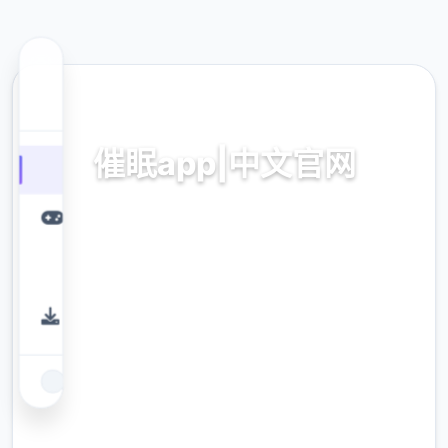
🔒 热门推荐
催眠app|中文官网
催眠app2,安卓IOS加载
9.4
评分
2.3M
下载