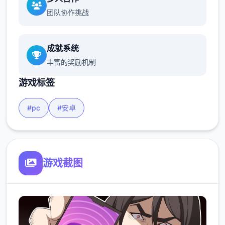
团队协作挑战
成就系统
丰富的奖励机制
游戏标签
#pc
#安卓
游戏截图