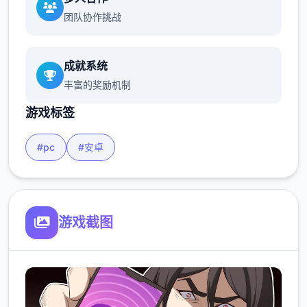
团队协作挑战
成就系统
丰富的奖励机制
游戏标签
#pc
#安卓
游戏截图