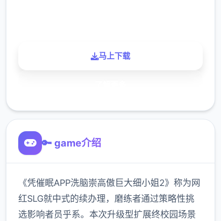
900K
玩家
马上下载
了解更多
🔑 game介绍
《凭催眠APP洗脑崇高傲巨大细小姐2》称为网
红SLG就中式的续办理，磨练者通过策略性挑
选影响者员乎系。本次升级型扩展终校园场景