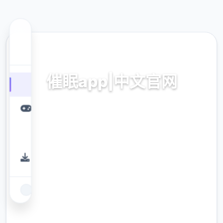
📮 热门推荐
催眠app|中文官网
催眠app2,安卓IOS加载
9.4
评分
2.3M
下载