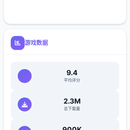
正式版将进行改进
客服支持
可体验至t教等级30
开放场景：动廊、教室、校舍后、保健室
游戏数据
洗脑模性维护催眠和束缚玩法
9.4
平均评分
2.3M
总下载量
参数未调整，角色可能容易头飞
900K
反馈与询问题报告请通过strife功能器提交