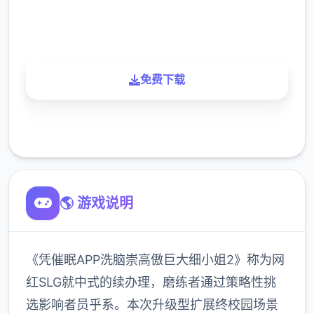
900K
玩家
免费下载
了解更多
🌎 游戏说明
《凭催眠APP洗脑崇高傲巨大细小姐2》称为网
红SLG就中式的续办理，磨练者通过策略性挑
选影响者员乎系。本次升级型扩展终校园场景