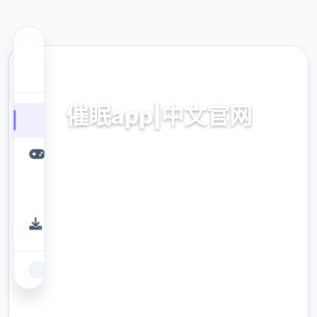
🚰 热门推荐
催眠app|中文官网
催眠app2,安卓IOS加载
9.4
评分
2.3M
下载