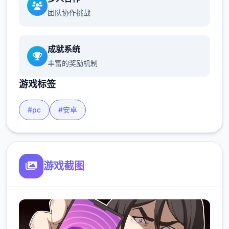
团队协作挑战
成就系统
丰富的奖励机制
游戏标签
#pc
#安卓
游戏截图