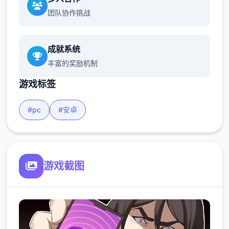
团队协作挑战
成就系统
丰富的奖励机制
游戏标签
#pc
#安卓
游戏截图