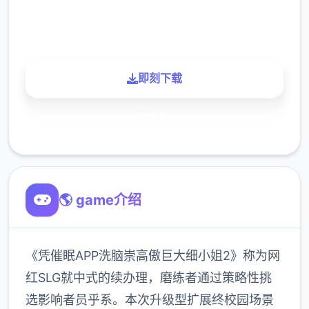
900K
玩家
即刻下载
了解更多
🌎 game介绍
《凭催眠APP洗脑崇高傲巨大细小姐2》称为网
红SLG就中式的续办理，磨练者通过策略性挑
选影响者员乎系。本次升级型扩展终校园场景