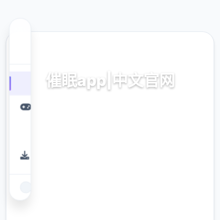
⚰️ 热门推荐
催眠app|中文官网
催眠app2,安卓IOS加载
9.4
评分
2.3M
下载