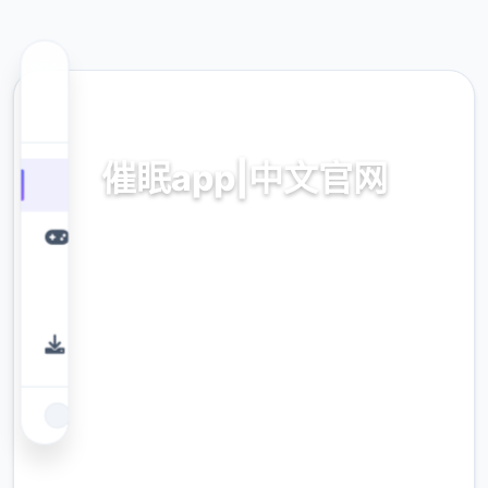
🖇️ 热门推荐
催眠app|中文官网
催眠app2,安卓IOS加载
9.4
评分
2.3M
下载