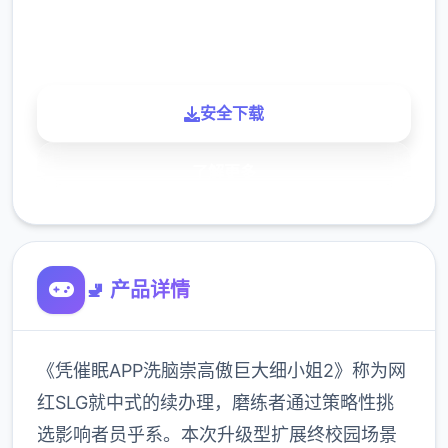
900K
玩家
安全下载
了解更多
🚽 产品详情
《凭催眠APP洗脑崇高傲巨大细小姐2》称为网
红SLG就中式的续办理，磨练者通过策略性挑
选影响者员乎系。本次升级型扩展终校园场景