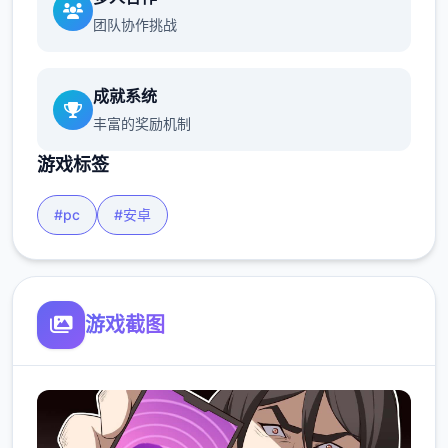
团队协作挑战
成就系统
丰富的奖励机制
游戏标签
#pc
#安卓
游戏截图