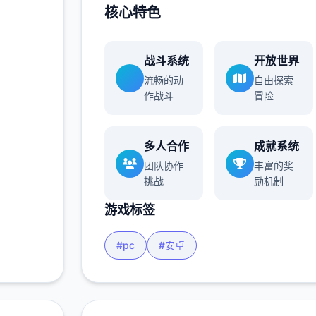
核心特色
战斗系统
开放世界
流畅的动
自由探索
作战斗
冒险
多人合作
成就系统
团队协作
丰富的奖
挑战
励机制
游戏标签
#pc
#安卓