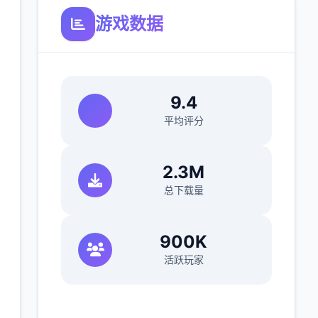
游戏数据
9.4
平均评分
2.3M
总下载量
900K
活跃玩家