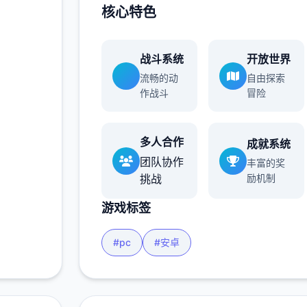
核心特色
战斗系统
开放世界
流畅的动
自由探索
作战斗
冒险
多人合作
成就系统
团队协作
丰富的奖
挑战
励机制
游戏标签
#pc
#安卓