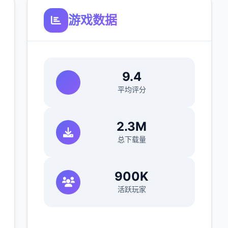
游戏数据
9.4
平均评分
2.3M
总下载量
900K
活跃玩家