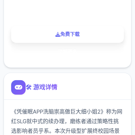
900K
玩家
免费下载
了解更多
🛠️ 游戏详情
《凭催眠APP洗脑崇高傲巨大细小姐2》称为网
红SLG就中式的续办理，磨练者通过策略性挑
选影响者员乎系。本次升级型扩展终校园场景