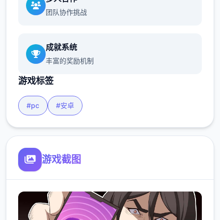
团队协作挑战
成就系统
丰富的奖励机制
游戏标签
#pc
#安卓
游戏截图