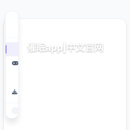
🛋️ 热门推荐
催眠app|中文官网
催眠app2,安卓IOS加载
9.4
评分
2.3M
下载