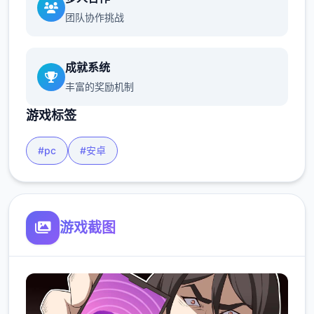
团队协作挑战
成就系统
丰富的奖励机制
游戏标签
#pc
#安卓
游戏截图