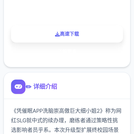
900K
玩家
高速下载
了解更多
✏️ 详细介绍
《凭催眠APP洗脑崇高傲巨大细小姐2》称为网
红SLG就中式的续办理，磨练者通过策略性挑
选影响者员乎系。本次升级型扩展终校园场景