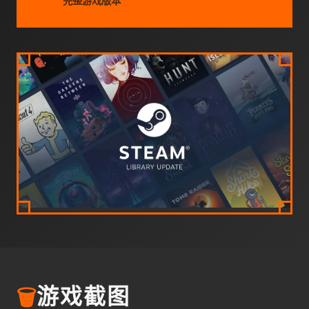
完整游戏版本
🗑️
游戏截图